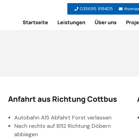
035695 919405
thomas
Startseite
Leistungen
Über uns
Proj
Anfahrt aus Richtung Cottbus
Autobahn A15 Abfahrt Forst verlassen
Nach rechts auf B112 Richtung Döbern
abbiegen