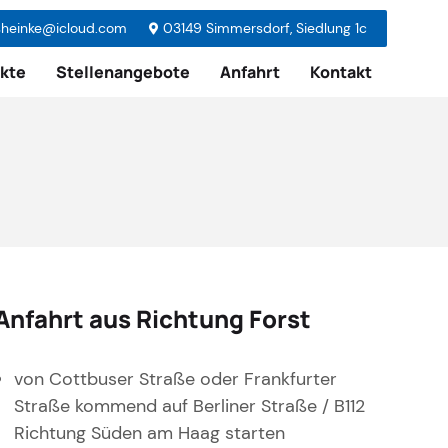
heinke@icloud.com
03149 Simmersdorf, Siedlung 1c
ekte
Stellenangebote
Anfahrt
Kontakt
Anfahrt aus Richtung Forst
von Cottbuser Straße oder Frankfurter
Straße kommend auf Berliner Straße / B112
Richtung Süden am Haag starten