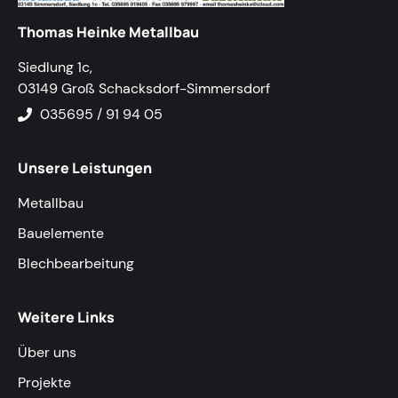
Thomas Heinke Metallbau
Siedlung 1c,
03149 Groß Schacksdorf-Simmersdorf
035695 / 91 94 05
Unsere Leistungen
Metallbau
Bauelemente
Blechbearbeitung
Weitere Links
Über uns
Projekte