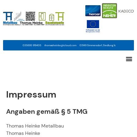
035695 919405
thomasheinke@icloud.com
03149 Simmersdorf, Siedlung 1c
Impressum
Angaben gemäß § 5 TMG
Thomas Heinke Metallbau
Thomas Heinke